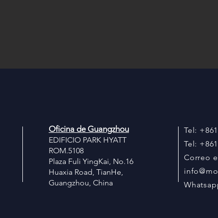
Oficina de Guangzhou
Tel: +86
EDIFICIO PARK HYATT
Tel: +86
ROM.5108
Correo e
Plaza Fuli YingKai, No.16
info@mo
Huaxia Road, TianHe,
Guangzhou, China
Whatsap