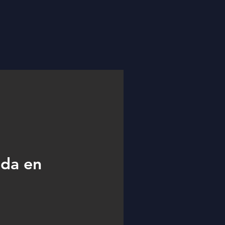
ada en